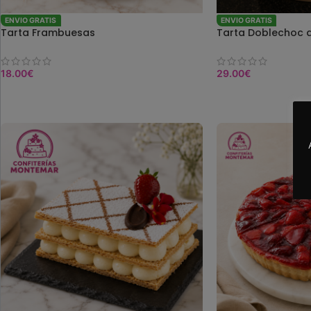
ENVIO GRATIS
ENVIO GRATIS
Tarta Frambuesas
Tarta Doblechoc d
18.00
€
29.00
€
COMPRAR
COMPRAR