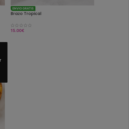
ENVIO GRATIS
Brazo Tropical
15.00
€
COMPRAR
r