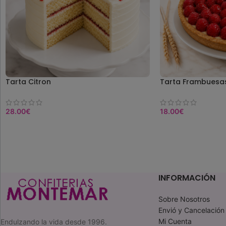
Tarta Citron
Tarta Frambuesa
28.00
€
18.00
€
COMPRAR
COMPRAR
INFORMACIÓN
Sobre Nosotros
Envió y Cancelación
Mi Cuenta
Endulzando la vida desde 1996.