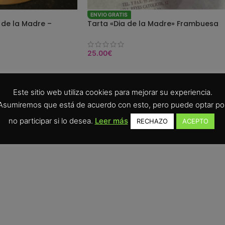
ENVIO GRATIS
 de la Madre –
Tarta «Dia de la Madre» Frambuesa
osas Doradas
25.00
€
SELEC. OPCIONES
Este sitio web utiliza cookies para mejorar su experiencia.
Asumiremos que está de acuerdo con esto, pero puede optar po
no participar si lo desea.
Leer más
RECHAZO
ACEPTO