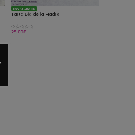
ENVIO GRATIS
Tarta Dia de la Madre
25.00
€
SELEC. OPCIONES
r