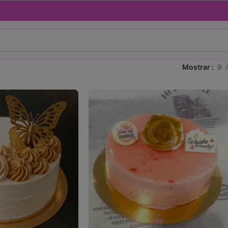
Mostrar
9