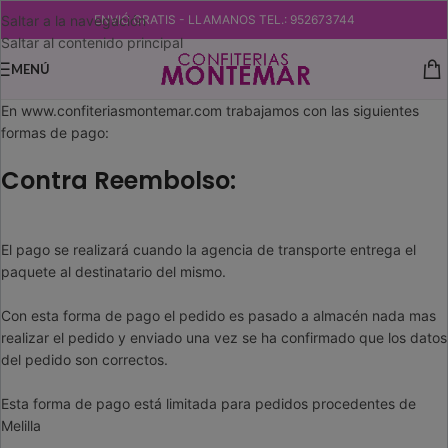
Saltar a la navegación
ENVIÓ GRATIS - LLAMANOS TEL.: 952673744
Saltar al contenido principal
MENÚ
En www.confiteriasmontemar.com trabajamos con las siguientes
formas de pago:
Contra Reembolso:
El pago se realizará cuando la agencia de transporte entrega el
paquete al destinatario del mismo.
Con esta forma de pago el pedido es pasado a almacén nada mas
realizar el pedido y enviado una vez se ha confirmado que los datos
del pedido son correctos.
Esta forma de pago está limitada para pedidos procedentes de
Melilla