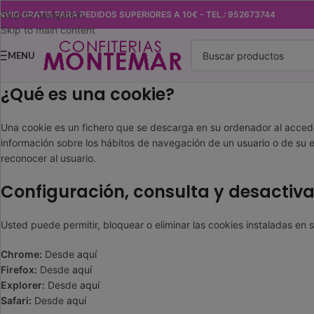
Skip to navigation
NVIO GRATIS PARA PEDIDOS SUPERIORES A 10€ - TEL.: 952673744
Skip to main content
MENU
¿Qué es una cookie?
Una cookie es un fichero que se descarga en su ordenador al acced
información sobre los hábitos de navegación de un usuario o de su e
reconocer al usuario.
Configuración, consulta y desactiva
Usted puede permitir, bloquear o eliminar las cookies instaladas en
Chrome:
Desde
aquí
Firefox:
Desde
aquí
Explorer:
Desde
aquí
Safari:
Desde
aquí