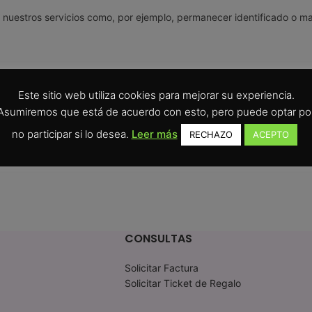
 nuestros servicios como, por ejemplo, permanecer identificado o ma
Este sitio web utiliza cookies para mejorar su experiencia.
Asumiremos que está de acuerdo con esto, pero puede optar po
no participar si lo desea.
Leer más
RECHAZO
ACEPTO
CONSULTAS
Solicitar Factura
Solicitar Ticket de Regalo