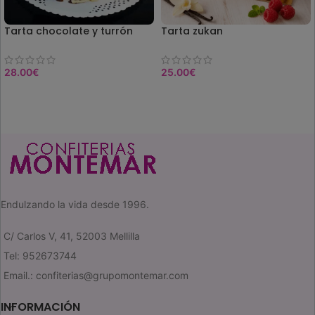
Tarta chocolate y turrón
Tarta zukan
28.00
€
25.00
€
COMPRAR
SELEC. OPCIONES
Endulzando la vida desde 1996.
C/ Carlos V, 41, 52003 Mellilla
Tel: 952673744
Email.: confiterias@grupomontemar.com
INFORMACIÓN