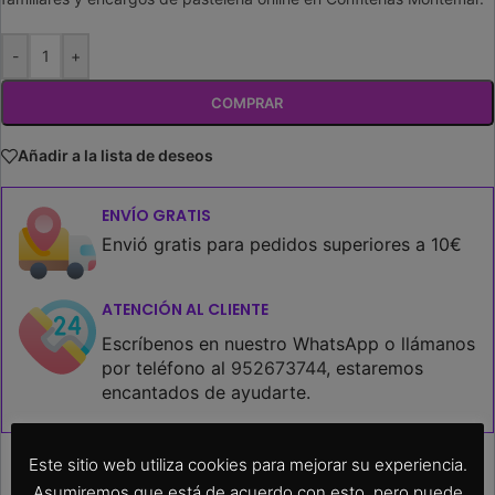
-
+
COMPRAR
Añadir a la lista de deseos
ENVÍO GRATIS
Envió gratis para pedidos superiores a 10€
ATENCIÓN AL CLIENTE
Escríbenos en nuestro WhatsApp o llámanos
por teléfono al
952673744
, estaremos
encantados de ayudarte.
Este sitio web utiliza cookies para mejorar su experiencia.
Asumiremos que está de acuerdo con esto, pero puede