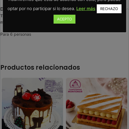
optar por no participar si lo desea.
Leer más
Descripción
RECHAZO
Tres capas de hojaldre crujiente con crema pastelera y nata
ACEPTO
montada.
Para 6 personas
Productos relacionados