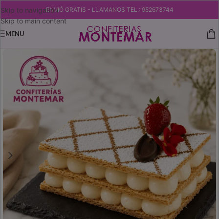
Skip to navigation
ENVIÓ GRATIS - LLAMANOS TEL.: 952673744
Skip to main content
MENU