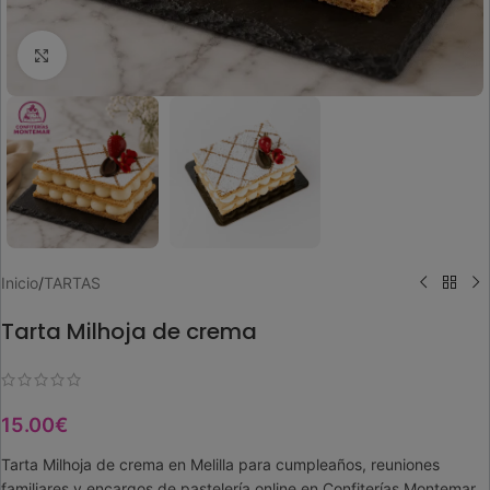
Ampliar imagen
Inicio
/
TARTAS
Tarta Milhoja de crema
15.00
€
Tarta Milhoja de crema en Melilla para cumpleaños, reuniones
familiares y encargos de pastelería online en Confiterías Montemar.