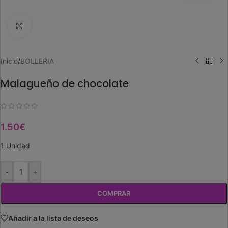
Ampliar imagen
Inicio
/
BOLLERIA
Malagueño de chocolate
1.50
€
1 Unidad
-
+
COMPRAR
Añadir a la lista de deseos