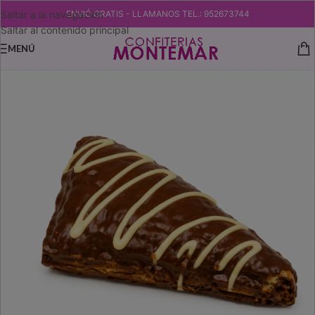
Saltar a la navegación
ENVIÓ GRATIS - LLAMANOS TEL.: 952673744
Saltar al contenido principal
MENÚ