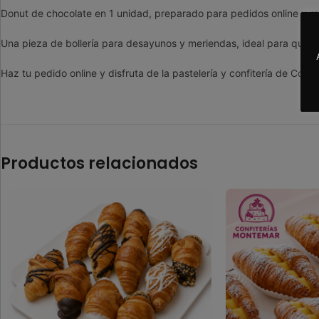
Donut de chocolate en 1 unidad, preparado para pedidos online y re
Una pieza de bollería para desayunos y meriendas, ideal para quien
Haz tu pedido online y disfruta de la pastelería y confitería de Confi
Productos relacionados