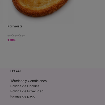
Palmera
Donut de azúc
1.00
€
1.20
€
COMPRAR
COMPRAR
LEGAL
Términos y Condiciones
Política de Cookies
Política de Privacidad
Formas de pago