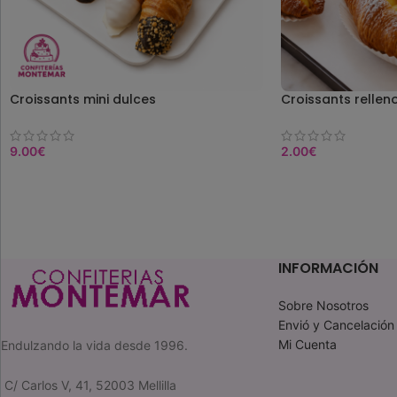
Croissants mini dulces
Croissants relle
9.00
€
2.00
€
COMPRAR
COMPRAR
INFORMACIÓN
Sobre Nosotros
Envió y Cancelación
Mi Cuenta
Endulzando la vida desde 1996.
C/ Carlos V, 41, 52003 Mellilla