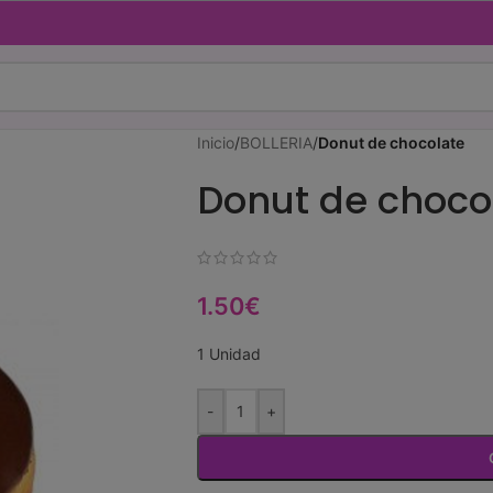
Inicio
/
BOLLERIA
/
Donut de chocolate
Donut de choco
1.50
€
1 Unidad
-
+