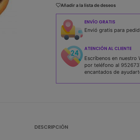
Añadir a la lista de deseos
ENVÍO GRATIS
Envió gratis para pedi
ATENCIÓN AL CLIENTE
Escríbenos en nuestro
por teléfono al
952673
encantados de ayudart
DESCRIPCIÓN