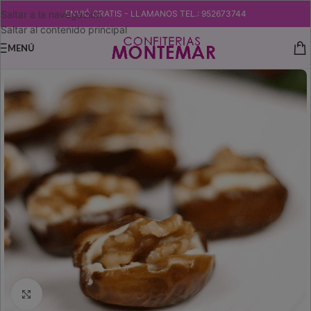
Saltar a la navegación
ENVIÓ GRATIS - LLAMANOS TEL.: 952673744
Saltar al contenido principal
MENÚ
Ampliar imagen