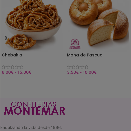
Chebakia
Mona de Pascua
6.00
€
-
15.00
€
3.50
€
-
10.00
€
SELEC. OPCIONES
SELEC. OPCIONES
Endulzando la vida desde 1996.