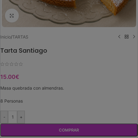
Ampliar imagen
Inicio
/
TARTAS
Tarta Santiago
15.00
€
Masa quebrada con almendras.
8 Personas
-
+
COMPRAR