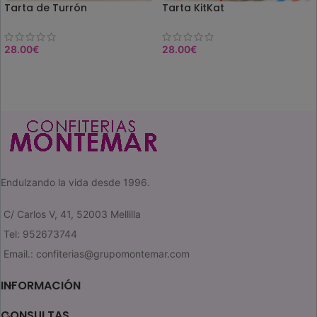
Tarta de Turrón
Tarta KitKat
28.00
€
28.00
€
COMPRAR
COMPRAR
Endulzando la vida desde 1996.
C/ Carlos V, 41, 52003 Mellilla
Tel: 952673744
Email.: confiterias@grupomontemar.com
INFORMACIÓN
CONSULTAS