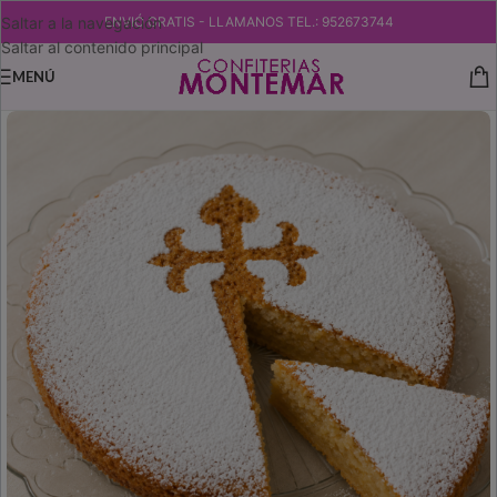
Saltar a la navegación
ENVIÓ GRATIS - LLAMANOS TEL.: 952673744
Saltar al contenido principal
MENÚ