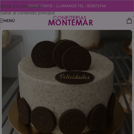
Saltar a la navegación
ENVIÓ GRATIS - LLAMANOS TEL.: 952673744
Saltar al contenido principal
MENÚ