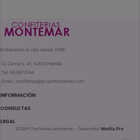
Endulzando la vida desde 1996.
C/ Carlos V, 41, 52003 Mellilla
Tel: 952673744
Email.: confiterias@grupomontemar.com
INFORMACIÓN
CONSULTAS
LEGAL
2026® Confiterias Montemar - Desarrollo:
Melilla.Pro