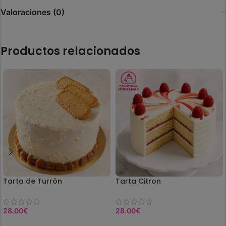
Valoraciones (0)
Productos relacionados
Tarta de Turrón
Tarta Citron
28.00
€
28.00
€
COMPRAR
COMPRAR