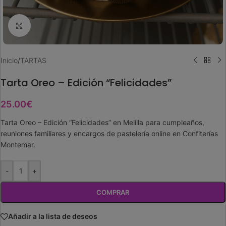
Ampliar imagen
Inicio
/
TARTAS
Tarta Oreo – Edición “Felicidades”
25.00
€
Tarta Oreo – Edición “Felicidades” en Melilla para cumpleaños,
reuniones familiares y encargos de pastelería online en Confiterías
Montemar.
-
+
COMPRAR
Añadir a la lista de deseos