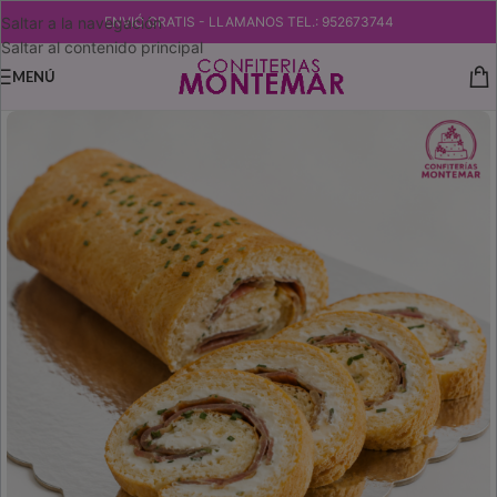
Saltar a la navegación
ENVIÓ GRATIS - LLAMANOS TEL.: 952673744
Saltar al contenido principal
MENÚ