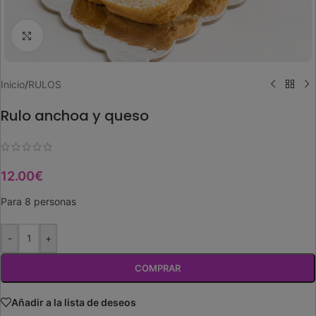
Ampliar imagen
Inicio
/
RULOS
Rulo anchoa y queso
12.00
€
Para 8 personas
-
+
COMPRAR
Añadir a la lista de deseos