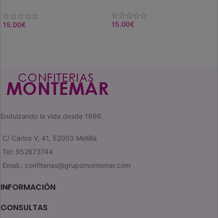
paté
15.00
€
15.00
€
COMPRAR
COMPRAR
Endulzando la vida desde 1996.
C/ Carlos V, 41, 52003 Mellilla
Tel: 952673744
Email.: confiterias@grupomontemar.com
INFORMACIÓN
CONSULTAS